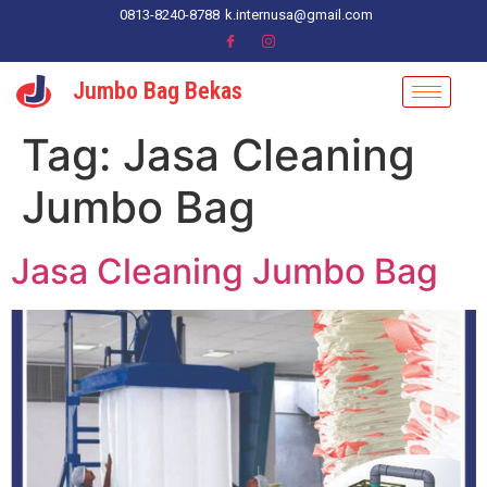
0813-8240-8788
k.internusa@gmail.com
Jumbo Bag Bekas
Tag:
Jasa Cleaning
Jumbo Bag
Jasa Cleaning Jumbo Bag