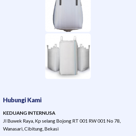
Hubungi Kami
KEDUANG INTERNUSA
Jl Buwek Raya, Kp selang Bojong RT 001 RW 001 No 78,
Wanasari, Cibitung, Bekasi