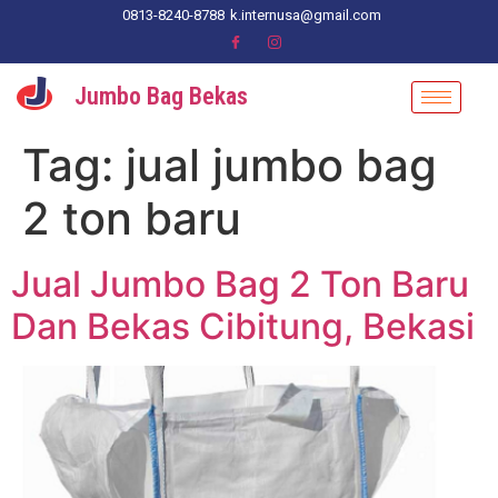
0813-8240-8788
k.internusa@gmail.com
Jumbo Bag Bekas
Tag:
jual jumbo bag
2 ton baru
Jual Jumbo Bag 2 Ton Baru
Dan Bekas Cibitung, Bekasi