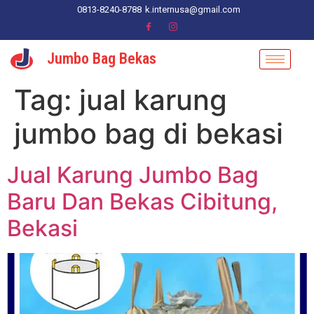
0813-8240-8788
k.internusa@gmail.com
Jumbo Bag Bekas
Tag:
jual karung
jumbo bag di bekasi
Jual Karung Jumbo Bag
Baru Dan Bekas Cibitung,
Bekasi