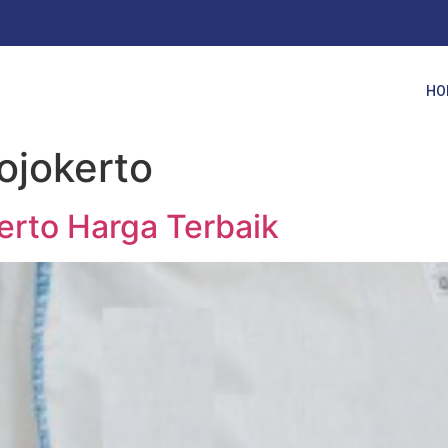
HO
ojokerto
rto Harga Terbaik