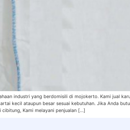
aan industri yang berdomisili di mojokerto. Kami jual kar
rtai kecil ataupun besar sesuai kebutuhan. Jika Anda butu
 cibitung, Kami melayani penjualan […]