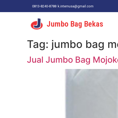
0813-8240-8788
k.internusa@gmail.com
Jumbo Bag Bekas
Tag:
jumbo bag m
Jual Jumbo Bag Mojoke