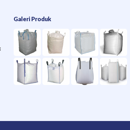
Galeri Produk
g