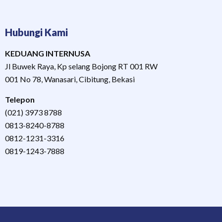
Hubungi Kami
KEDUANG INTERNUSA
Jl Buwek Raya, Kp selang Bojong RT 001 RW
001 No 78, Wanasari, Cibitung, Bekasi
Telepon
(021) 3973 8788
0813-8240-8788
0812-1231-3316
0819-1243-7888