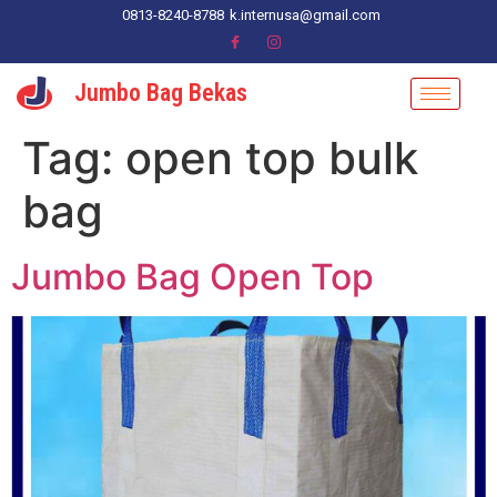
0813-8240-8788
k.internusa@gmail.com
Jumbo Bag Bekas
Tag:
open top bulk
bag
Jumbo Bag Open Top