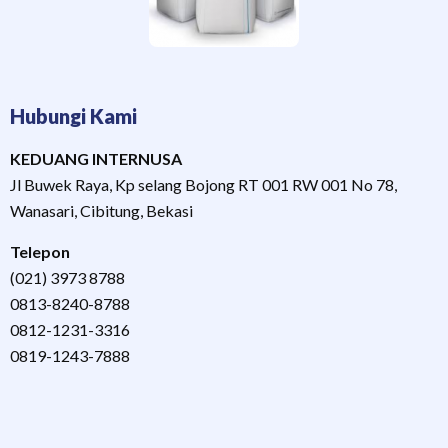
Hubungi Kami
KEDUANG INTERNUSA
Jl Buwek Raya, Kp selang Bojong RT 001 RW 001 No 78,
Wanasari, Cibitung, Bekasi
Telepon
(021) 3973 8788
0813-8240-8788
0812-1231-3316
0819-1243-7888